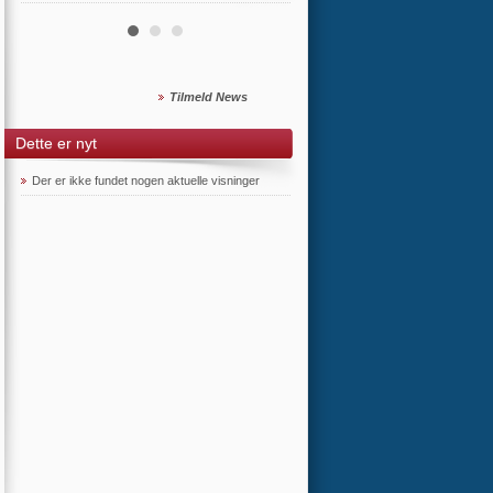
Tilmeld News
Dette er nyt
Der er ikke fundet nogen aktuelle visninger