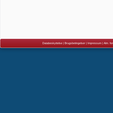
Databeskyttelse
|
Brugsbetingelser
|
Impressum
|
Alm. fo