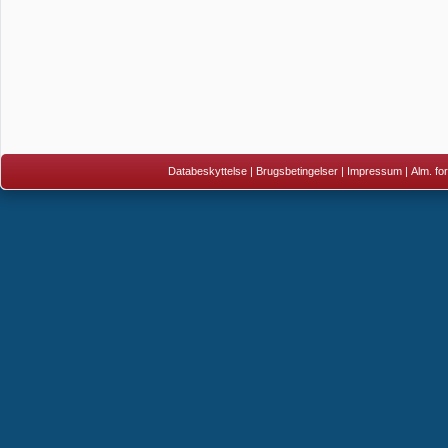
Databeskyttelse
|
Brugsbetingelser
|
Impressum
|
Alm. fo