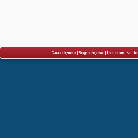
Databeskyttelse
|
Brugsbetingelser
|
Impressum
|
Alm. fo