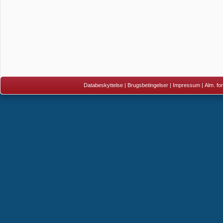
Databeskyttelse
|
Brugsbetingelser
|
Impressum
|
Alm. fo