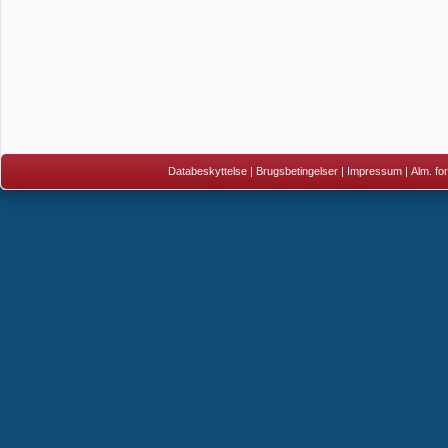
Databeskyttelse
|
Brugsbetingelser
|
Impressum
|
Alm. fo