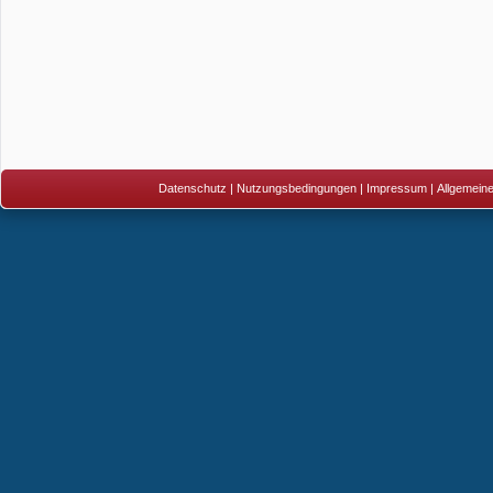
Datenschutz
|
Nutzungsbedingungen
|
Impressum
|
Allgemein