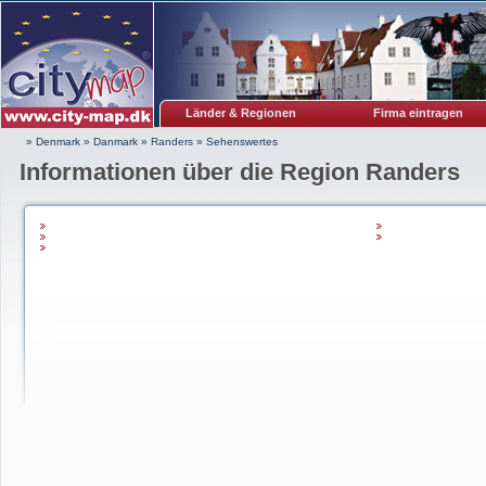
Länder & Regionen
Firma eintragen
» Denmark
»
Danmark
»
Randers
»
Sehenswertes
Informationen über die Region Randers