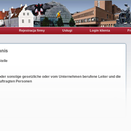
Rejestracja firmy
Usługi
Login klienta
Fr
hnis
telle
der sonstige gesetzliche oder vom Unternehmen berufene Leiter und die
auftragten Personen