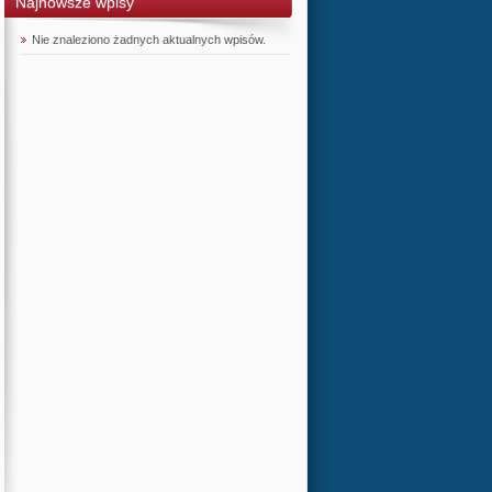
Najnowsze wpisy
Nie znaleziono żadnych aktualnych wpisów.