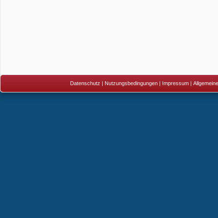
Datenschutz
|
Nutzungsbedingungen
|
Impressum
|
Allgemein